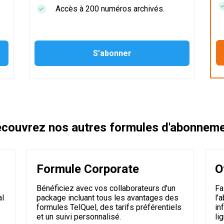
Accès à 200 numéros archivés.
couvrez nos autres formules d'abonnem
Formule Corporate
O
Bénéficiez avec vos collaborateurs d'un
Fa
al
package incluant tous les avantages des
l'
formules TelQuel, des tarifs préférentiels
in
et un suivi personnalisé.
li