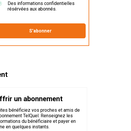
Des informations confidentielles
résérvées aux abonnés.
ent
ffrir un abonnement
ites bénéficiez vos proches et amis de
abonnement TelQuel. Renseignez les
formations du bénéficiaire et payer en
gne en quelques instants.