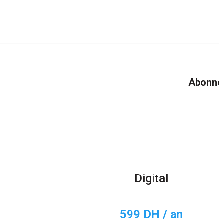
Abonne
Digital
599 DH / an