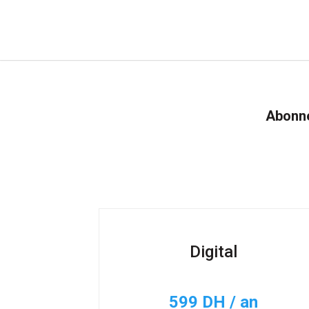
Abonne
Digital
599 DH / an