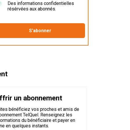
Des informations confidentielles
résérvées aux abonnés.
ent
ffrir un abonnement
ites bénéficiez vos proches et amis de
abonnement TelQuel. Renseignez les
formations du bénéficiaire et payer en
gne en quelques instants.