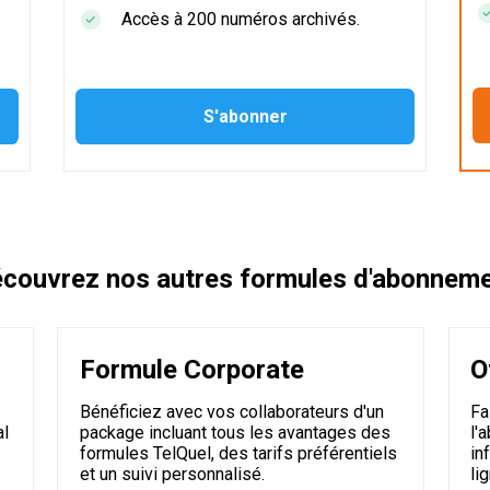
Accès à 200 numéros archivés.
couvrez nos autres formules d'abonnem
Formule Corporate
O
Bénéficiez avec vos collaborateurs d'un
Fa
al
package incluant tous les avantages des
l'
formules TelQuel, des tarifs préférentiels
in
et un suivi personnalisé.
li