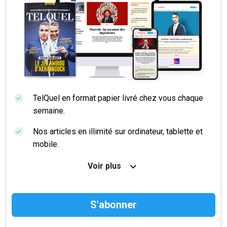
TelQuel en format papier livré chez vous chaque
semaine.
Nos articles en illimité sur ordinateur, tablette et
mobile.
Le magazine TelQuel en numérique avant la sortie
Voir plus
en kiosque.
Des informations confidentielles résérvées aux
abonnés.