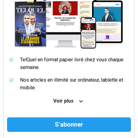
TelQuel en format papier livré chez vous chaque
semaine.
Nos articles en illimité sur ordinateur, tablette et
mobile.
Le magazine TelQuel en numérique avant la sortie
Voir plus
en kiosque.
Des informations confidentielles résérvées aux
abonnés.