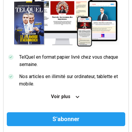
TelQuel en format papier livré chez vous chaque
semaine.
Nos articles en illimité sur ordinateur, tablette et
mobile.
Le magazine TelQuel en numérique avant la sortie
Voir plus
en kiosque.
Des informations confidentielles résérvées aux
abonnés.