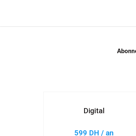
Abonne
Digital
599 DH / an