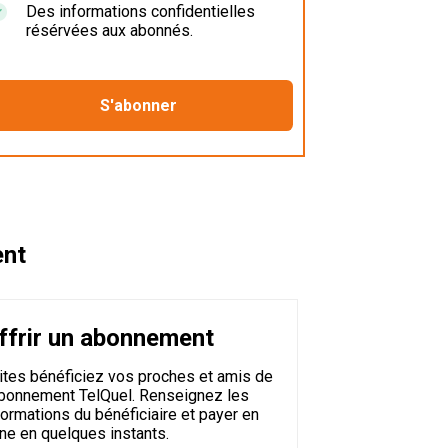
Des informations confidentielles
résérvées aux abonnés.
ent
ffrir un abonnement
ites bénéficiez vos proches et amis de
abonnement TelQuel. Renseignez les
formations du bénéficiaire et payer en
gne en quelques instants.