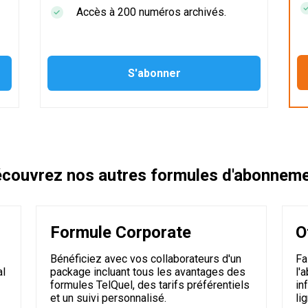
Accès à 200 numéros archivés.
couvrez nos autres formules d'abonnem
Formule Corporate
O
Bénéficiez avec vos collaborateurs d'un
Fa
al
package incluant tous les avantages des
l'
formules TelQuel, des tarifs préférentiels
in
et un suivi personnalisé.
li