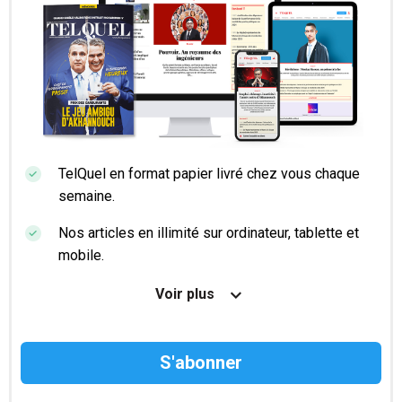
TelQuel en format papier livré chez vous chaque
semaine.
Nos articles en illimité sur ordinateur, tablette et
mobile.
Le magazine TelQuel en numérique avant la sortie
Voir plus
en kiosque.
Des informations confidentielles résérvées aux
abonnés.