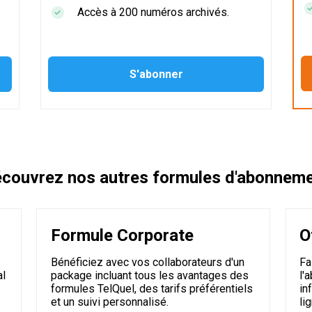
Accès à 200 numéros archivés.
couvrez nos autres formules d'abonnem
Formule Corporate
O
Bénéficiez avec vos collaborateurs d'un
Fa
al
package incluant tous les avantages des
l'
formules TelQuel, des tarifs préférentiels
in
et un suivi personnalisé.
li