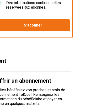
Des informations confidentielles
résérvées aux abonnés.
ent
ffrir un abonnement
ites bénéficiez vos proches et amis de
abonnement TelQuel. Renseignez les
formations du bénéficiaire et payer en
gne en quelques instants.