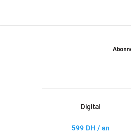
Abonne
Digital
599 DH / an