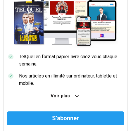
TelQuel en format papier livré chez vous chaque
semaine.
Nos articles en illimité sur ordinateur, tablette et
mobile.
Le magazine TelQuel en numérique avant la sortie
Voir plus
en kiosque.
Des informations confidentielles résérvées aux
abonnés.