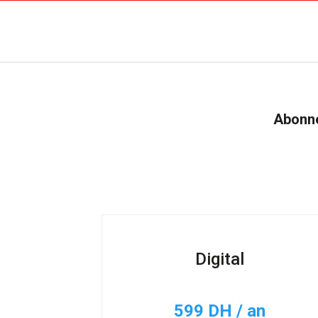
Abonne
Digital
599 DH / an