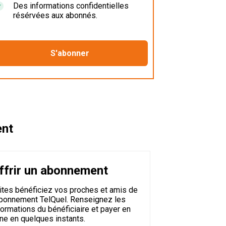
Des informations confidentielles
résérvées aux abonnés.
ent
ffrir un abonnement
ites bénéficiez vos proches et amis de
abonnement TelQuel. Renseignez les
formations du bénéficiaire et payer en
gne en quelques instants.