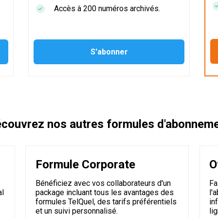
Accès à 200 numéros archivés.
couvrez nos autres formules d'abonnem
Formule Corporate
O
Bénéficiez avec vos collaborateurs d'un
Fa
al
package incluant tous les avantages des
l'
formules TelQuel, des tarifs préférentiels
in
et un suivi personnalisé.
li