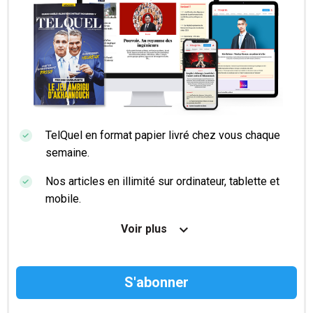
TelQuel en format papier livré chez vous chaque
semaine.
Nos articles en illimité sur ordinateur, tablette et
mobile.
Le magazine TelQuel en numérique avant la sortie
Voir plus
en kiosque.
Des informations confidentielles résérvées aux
abonnés.