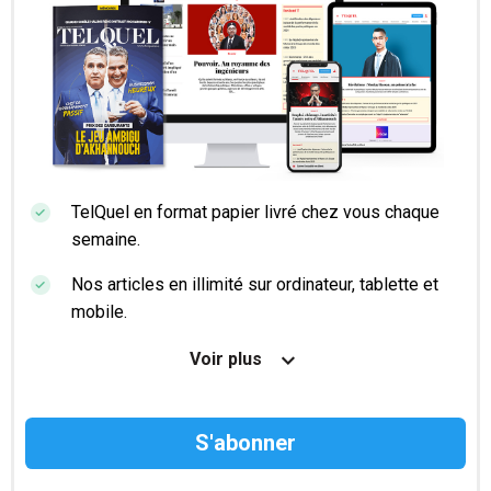
TelQuel en format papier livré chez vous chaque
semaine.
Nos articles en illimité sur ordinateur, tablette et
mobile.
Le magazine TelQuel en numérique avant la sortie
Voir plus
en kiosque.
Des informations confidentielles résérvées aux
abonnés.