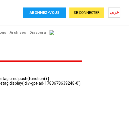
عربي
ABONNEZ-VOUS
SE CONNECTER
ons
Archives
Diaspora