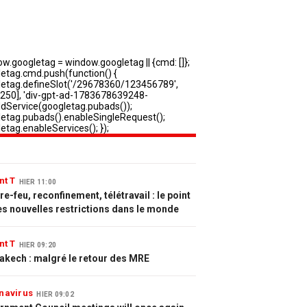
nt T
HIER 11:00
e-feu, reconfinement, télétravail : le point
es nouvelles restrictions dans le monde
nt T
HIER 09:20
akech : malgré le retour des MRE
navirus
HIER 09:02