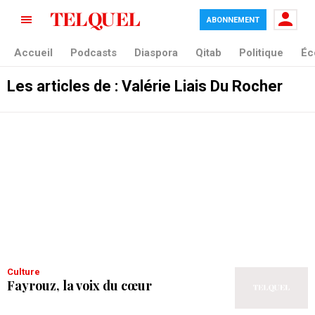
ABONNEMENT
Accueil
Podcasts
Diaspora
Qitab
Politique
Éc
Les articles de : Valérie Liais Du Rocher
Culture
Fayrouz, la voix du cœur