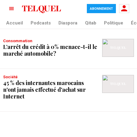
ABONNEMENT
tag blade
Accueil
Podcasts
Diaspora
Qitab
Politique
Éc
Consommation
L’arrêt du crédit à 0% menace-t-il le
marché automobile?
Société
45 % des internautes marocains
n'ont jamais effectué d'achat sur
Internet