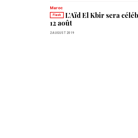
Maroc
L’Aïd El Kbir sera céléb
Flash
12 août
2 AUGUST 2019