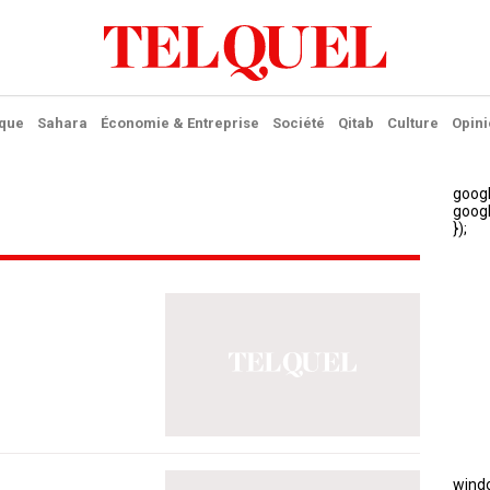
ique
Sahara
Économie & Entreprise
Société
Qitab
Culture
Opini