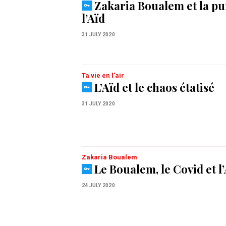
Zakaria Boualem et la pu
l’Aïd
31 JULY 2020
Ta vie en l'air
L’Aïd et le chaos étatisé
31 JULY 2020
Zakaria Boualem
Le Boualem, le Covid et l
24 JULY 2020