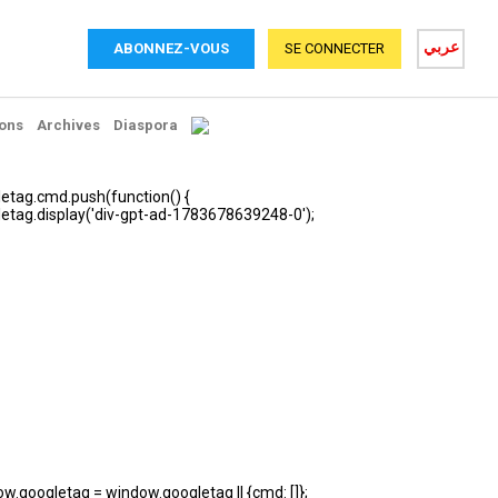
عربي
ABONNEZ-VOUS
SE CONNECTER
ons
Archives
Diaspora