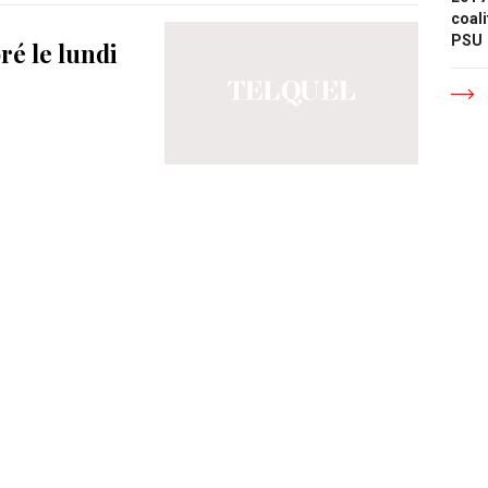
coali
PSU
ré le lundi