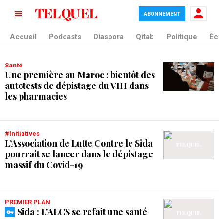
ABONNEMENT
tag blade
Accueil
Podcasts
Diaspora
Qitab
Politique
Éc
Santé
Une première au Maroc : bientôt des
autotests de dépistage du VIH dans
les pharmacies
#initiatives
L’Association de Lutte Contre le Sida
pourrait se lancer dans le dépistage
massif du Covid-19
PREMIER PLAN
Sida : L'ALCS se refait une santé