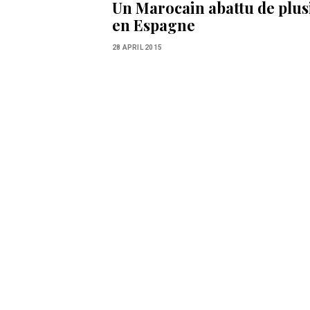
Un Marocain abattu de plus
en Espagne
28 APRIL 2015