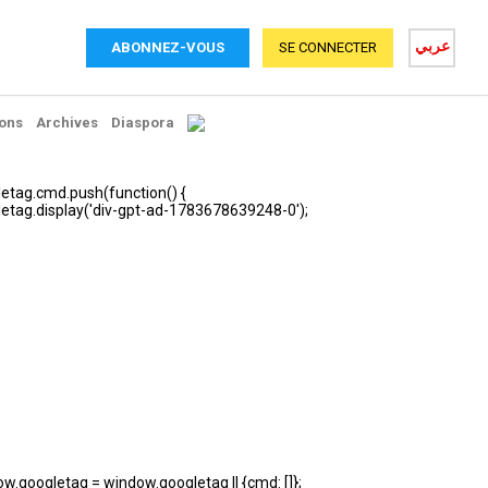
عربي
ABONNEZ-VOUS
SE CONNECTER
ons
Archives
Diaspora