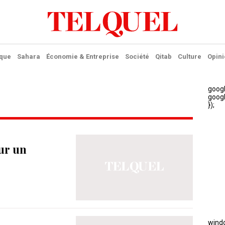
ique
Sahara
Économie & Entreprise
Société
Qitab
Culture
Opini
sur un