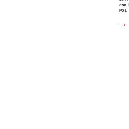
coali
PSU