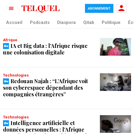
ABONNEMENT
tag blade
Accueil
Podcasts
Diaspora
Qitab
Politique
Éc
Afrique
IA et Big data : l’Afrique risque
une colonisation digitale
Technologies
Redouan Najah : “L’Afrique voit
son cyberespace dépendant des
compagnies étrangères”
Technologies
Intelligence artificielle et
données personnelles : l’Afrique