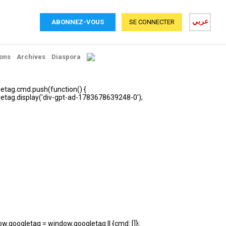
عربي
ABONNEZ-VOUS
SE CONNECTER
ons
Archives
Diaspora