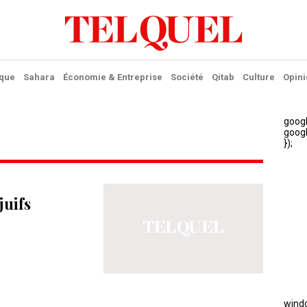
ique
Sahara
Économie & Entreprise
Société
Qitab
Culture
Opini
juifs