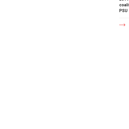
coali
PSU