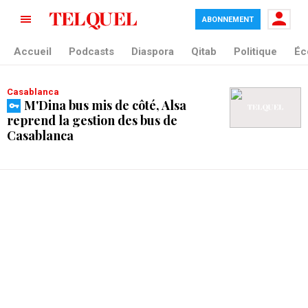
ABONNEMENT
tag blade
Accueil
Podcasts
Diaspora
Qitab
Politique
Éc
Casablanca
M'Dina bus mis de côté, Alsa
reprend la gestion des bus de
Casablanca