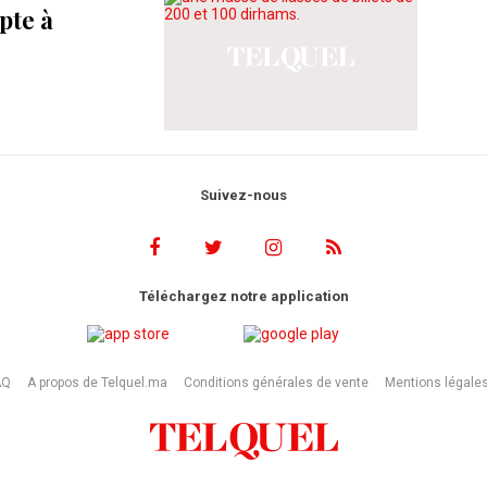
pte à
Suivez-nous
Téléchargez notre application
AQ
A propos de Telquel.ma
Conditions générales de vente
Mentions légale