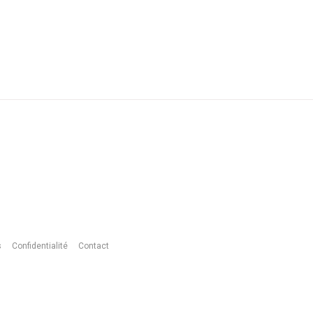
s
Confidentialité
Contact