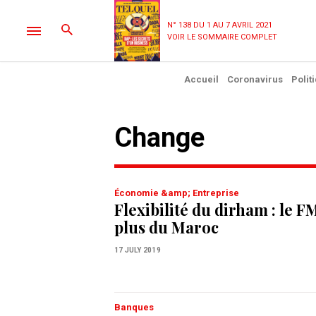
N° 138 DU 1 AU 7 AVRIL 2021
VOIR LE SOMMAIRE COMPLET
Accueil
Coronavirus
Polit
change
Économie &amp; Entreprise
Flexibilité du dirham : le F
plus du Maroc
17 JULY 2019
Banques