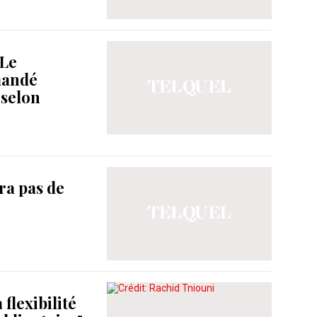
 Le
mandé
 selon
ura pas de
flexibilité