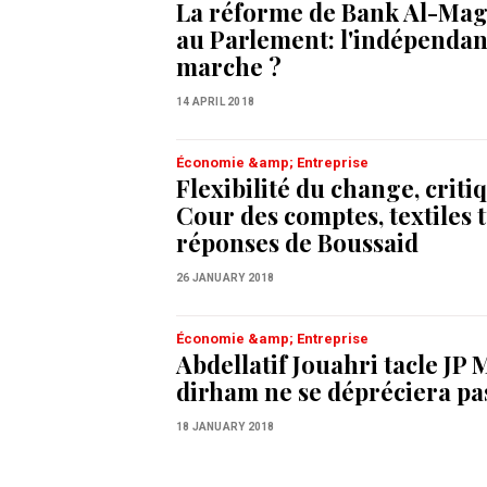
La réforme de Bank Al-Mag
au Parlement: l'indépendan
marche ?
14 APRIL 2018
Économie &amp; Entreprise
Flexibilité du change, criti
Cour des comptes, textiles tu
réponses de Boussaid
26 JANUARY 2018
Économie &amp; Entreprise
Abdellatif Jouahri tacle JP
dirham ne se dépréciera pa
18 JANUARY 2018