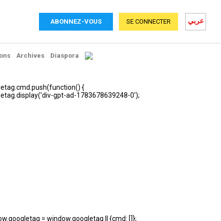
عربي
ABONNEZ-VOUS
SE CONNECTER
ons
Archives
Diaspora