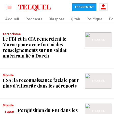
ABONNEMENT
tag blade
Accueil
Podcasts
Diaspora
Qitab
Politique
Éc
Terrorisme
Le FBI et la CIA remercient le
Maroc pour avoir fourni des
renseignements sur un soldat
américain lié à Daech
Monde
USA: la reconnaissance faciale pour
plus d'efficacité dans les aéroports
Monde
Perquisition du FBI dans les
FLASH