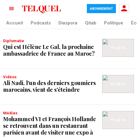
ABONNEMENT
tag blade
Accueil
Podcasts
Diaspora
Qitab
Politique
Éc
Diplomatie
Qui est Hélène Le Gal, la prochaine
ambassadrice de France au Maroc?
Vidéos
Ali Nadi, l'un des derniers goumiers
marocains, vient de s'éteindre
Médias
Mohammed VI et François Hollande
se retrouvent dans un restaurant
parisien avant de visiter une expo à