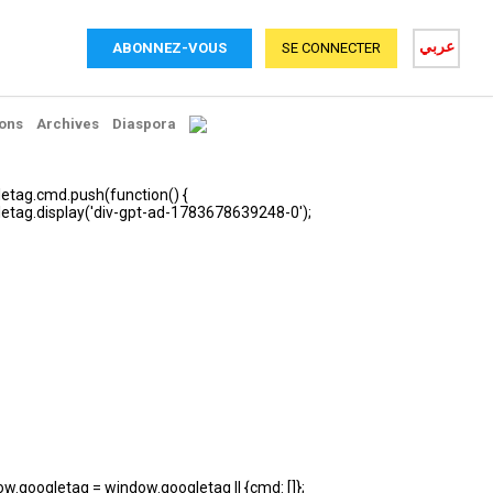
عربي
ABONNEZ-VOUS
SE CONNECTER
ons
Archives
Diaspora