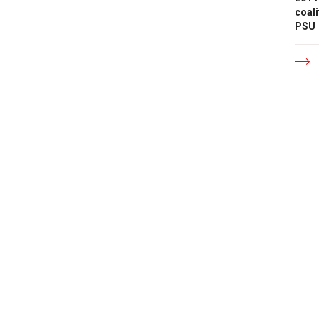
coali
PSU