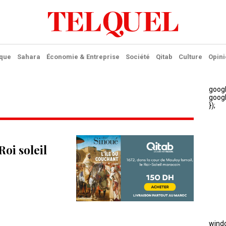
ique
Sahara
Économie & Entreprise
Société
Qitab
Culture
Opini
Roi soleil