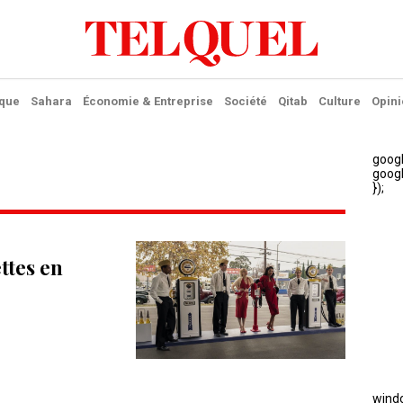
ique
Sahara
Économie & Entreprise
Société
Qitab
Culture
Opini
ettes en