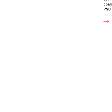
coali
PSU