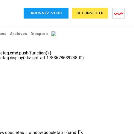
عربي
ABONNEZ-VOUS
SE CONNECTER
ons
Archives
Diaspora