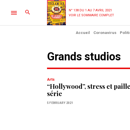
N° 138 DU 1 AU 7 AVRIL 2021
VOIR LE SOMMAIRE COMPLET
Accueil
Coronavirus
Polit
Grands studios
Arts
“Hollywood”, stress et paill
série
5 FEBRUARY 2021