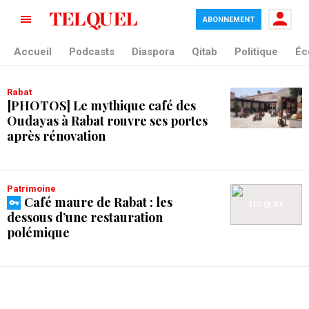
ABONNEMENT
tag blade
Accueil
Podcasts
Diaspora
Qitab
Politique
Éc
Rabat
[PHOTOS] Le mythique café des
Oudayas à Rabat rouvre ses portes
après rénovation
Patrimoine
Café maure de Rabat : les
dessous d’une restauration
polémique