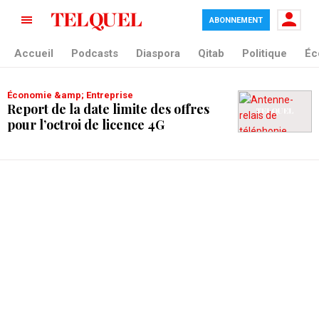
ABONNEMENT
tag blade
Accueil
Podcasts
Diaspora
Qitab
Politique
Éc
Économie &amp; Entreprise
Report de la date limite des offres
pour l’octroi de licence 4G