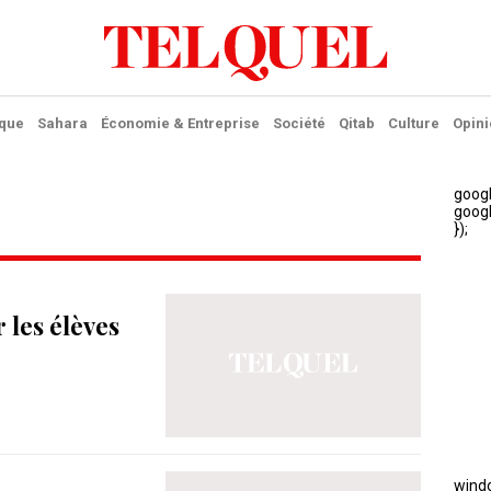
ique
Sahara
Économie & Entreprise
Société
Qitab
Culture
Opini
 les élèves