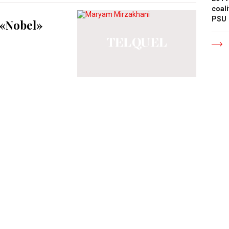
coali
PSU
 «Nobel»