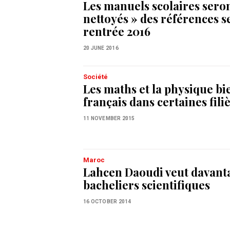
Les manuels scolaires sero
nettoyés » des références se
rentrée 2016
20 JUNE 2016
Société
Les maths et la physique bi
français dans certaines fili
11 NOVEMBER 2015
Maroc
Lahcen Daoudi veut davant
bacheliers scientifiques
16 OCTOBER 2014