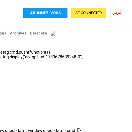
عربي
ABONNEZ-VOUS
SE CONNECTER
ons
Archives
Diaspora