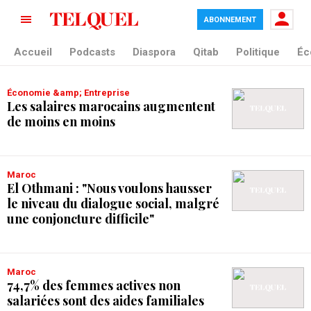
ABONNEMENT
tag blade
Accueil
Podcasts
Diaspora
Qitab
Politique
Éc
Économie &amp; Entreprise
Les salaires marocains augmentent
de moins en moins
Maroc
El Othmani : "Nous voulons hausser
le niveau du dialogue social, malgré
une conjoncture difficile"
Maroc
74,7% des femmes actives non
salariées sont des aides familiales