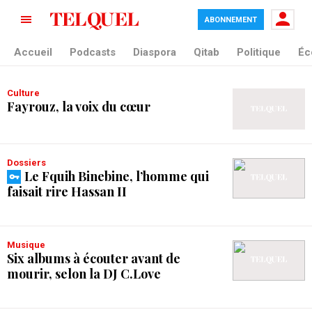
ABONNEMENT
tag blade
Accueil
Podcasts
Diaspora
Qitab
Politique
Éc
Culture
Fayrouz, la voix du cœur
Dossiers
Le Fquih Binebine, l’homme qui
faisait rire Hassan II
Musique
Six albums à écouter avant de
mourir, selon la DJ C.Love