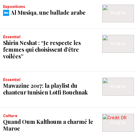
Expositions
Al Musiqa, une ballade arabe
Éssentiel
Shirin Neshat : “Je respecte les
femmes qui choisissent d’être
voilées”
Éssentiel
Mawazine 2017: la playlist du
chanteur tunisien Lotfi Bouchnak
Culture
Quand Oum Kalthoum a charmé le
Maroc