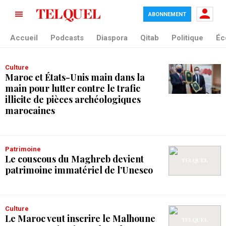
ABONNEMENT
tag blade
Accueil
Podcasts
Diaspora
Qitab
Politique
Éc
Culture
Maroc et États-Unis main dans la
main pour lutter contre le trafic
illicite de pièces archéologiques
marocaines
Patrimoine
Le couscous du Maghreb devient
patrimoine immatériel de l’Unesco
Culture
Le Maroc veut inscrire le Malhoune