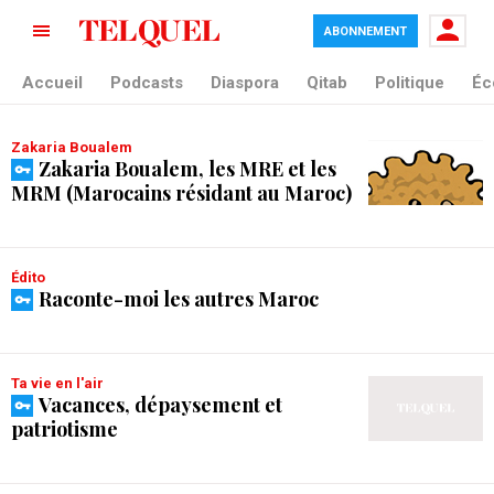
ABONNEMENT
tag blade
Accueil
Podcasts
Diaspora
Qitab
Politique
Éc
Zakaria Boualem
Zakaria Boualem, les MRE et les
MRM (Marocains résidant au Maroc)
Édito
Raconte-moi les autres Maroc
Ta vie en l'air
Vacances, dépaysement et
patriotisme