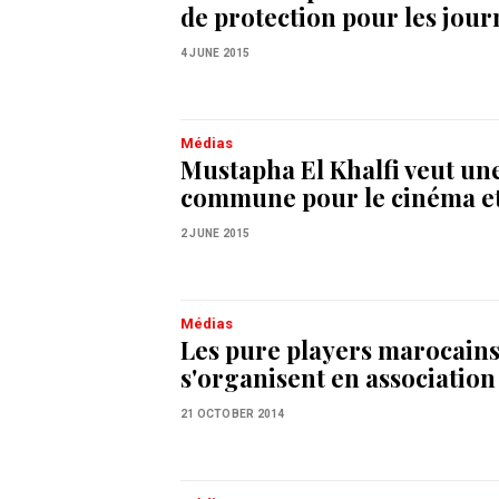
de protection pour les jour
4 JUNE 2015
Médias
Mustapha El Khalfi veut une
commune pour le cinéma et
2 JUNE 2015
Médias
Les pure players marocain
s'organisent en association
21 OCTOBER 2014