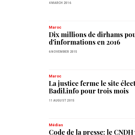
4 MARCH 2016
Maroc
Dix millions de dirhams pour
d'informations en 2016
6 NOVEMBER 2015
Maroc
La justice ferme le site éle
Badil.info pour trois mois
11 AUGUST 2015
Médias
Code de la presse: le CNDH 