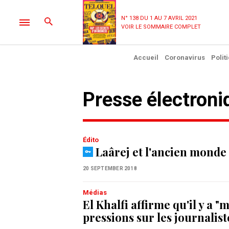
N° 138 DU 1 AU 7 AVRIL 2021
VOIR LE SOMMAIRE COMPLET
Accueil
Coronavirus
Polit
Presse électron
Édito
Laârej et l'ancien monde
20 SEPTEMBER 2018
Médias
El Khalfi affirme qu'il y a "
pressions sur les journalist