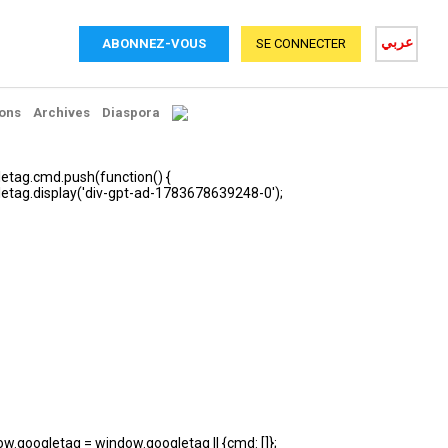
عربي
ABONNEZ-VOUS
SE CONNECTER
ons
Archives
Diaspora