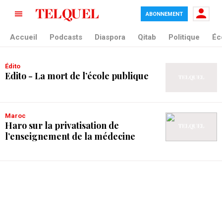
ABONNEMENT
tag blade
Accueil
Podcasts
Diaspora
Qitab
Politique
Éc
Édito
Edito - La mort de l’école publique
Maroc
Haro sur la privatisation de
l’enseignement de la médecine