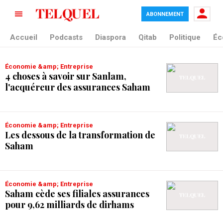
ABONNEMENT
tag blade
Accueil
Podcasts
Diaspora
Qitab
Politique
Éc
Économie &amp; Entreprise
4 choses à savoir sur Sanlam,
l'acquéreur des assurances Saham
Économie &amp; Entreprise
Les dessous de la transformation de
Saham
Économie &amp; Entreprise
Saham cède ses filiales assurances
pour 9,62 milliards de dirhams