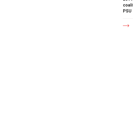
coali
PSU