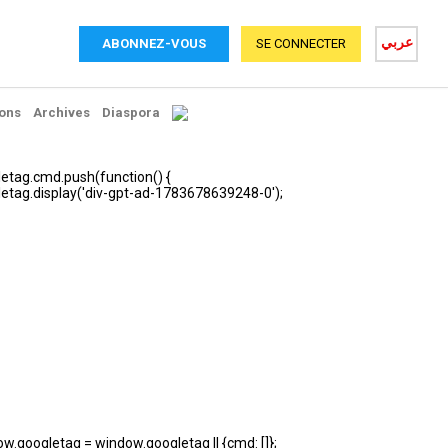
عربي
ABONNEZ-VOUS
SE CONNECTER
ons
Archives
Diaspora