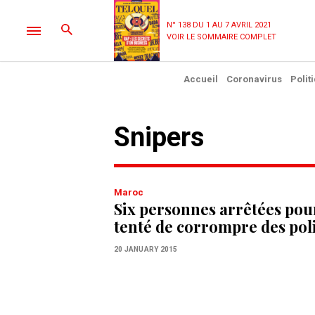
N° 138 DU 1 AU 7 AVRIL 2021
VOIR LE SOMMAIRE COMPLET
Accueil
Coronavirus
Polit
snipers
Maroc
Six personnes arrêtées pou
tenté de corrompre des pol
20 JANUARY 2015