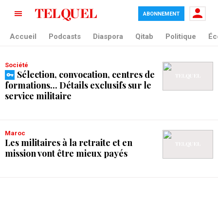
ABONNEMENT
tag blade
Accueil
Podcasts
Diaspora
Qitab
Politique
Éc
Société
Sélection, convocation, centres de
formations... Détails exclusifs sur le
service militaire
Maroc
Les militaires à la retraite et en
mission vont être mieux payés