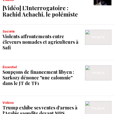
[Vidéo] L’Interrogatoire :
Rachid Achachi, le polémiste
Société
Violents affrontements entre
éleveurs nomades et agriculteurs à
Safi
Éssentiel
Soupçons de financement libyen :
Sarkozy dénonce "une calomnie"
dans le JT de TF1
Vidéos
Trump exhibe ses ventes d'armes à
l'Arabie saoudite devant MBS