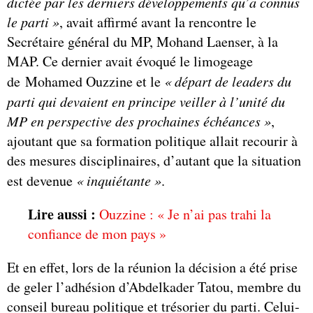
dictée par les derniers développements qu’a connus
le parti
»
, avait affirmé avant la rencontre le
Secrétaire général du MP, Mohand Laenser, à la
MAP. Ce dernier avait évoqué le limogeage
de Mohamed Ouzzine et le
«
départ de leaders du
parti qui devaient en principe veiller à l’unité du
MP en perspective des prochaines échéances
»
,
ajoutant que sa formation politique allait recourir à
des mesures disciplinaires, d’autant que la situation
est devenue
«
inquiétante »
.
Lire aussi :
Ouzzine : « Je n’ai pas trahi la
confiance de mon pays »
Et en effet, lors de la réunion la décision a été prise
de geler l’adhésion d’Abdelkader Tatou, membre du
conseil bureau politique et trésorier du parti. Celui-