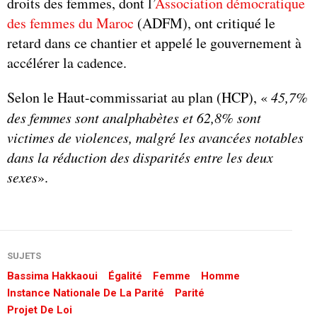
droits des femmes, dont l’
Association démocratique
des femmes du Maroc
(ADFM), ont critiqué le
retard dans ce chantier et appelé le gouvernement à
accélérer la cadence.
Selon le Haut-commissariat au plan (HCP), «
45,7%
des femmes sont analphabètes et 62,8% sont
victimes de violences, malgré les avancées notables
dans la réduction des disparités entre les deux
sexes
».
SUJETS
Bassima Hakkaoui
Égalité
Femme
Homme
Instance Nationale De La Parité
Parité
Projet De Loi