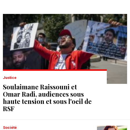
Justice
Soulaimane Raissouni et
Omar Radi, audiences sous
haute tension et sous l'oeil de
RSF
Société