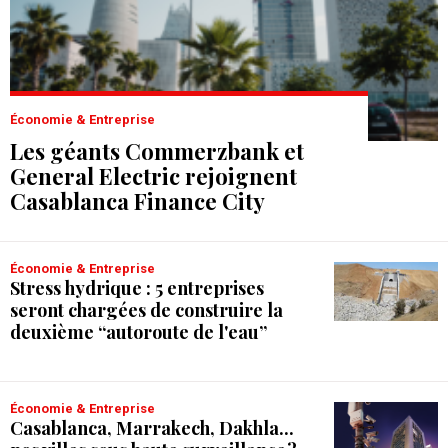
Économie & Entreprise
Les géants Commerzbank et
General Electric rejoignent
Casablanca Finance City
Économie & Entreprise
Stress hydrique : 5 entreprises
seront chargées de construire la
deuxième “autoroute de l'eau”
Économie & Entreprise
Casablanca, Marrakech, Dakhla...