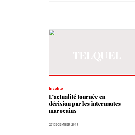
Insolite
L’actualité tournée en
dérision par les internautes
marocains
27 DECEMBER 2019