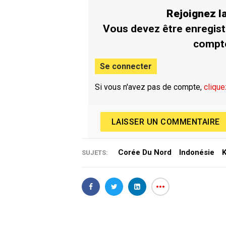
Rejoignez 
Vous devez être enregist
compt
Se connecter
Si vous n'avez pas de compte,
clique
LAISSER UN COMMENTAIRE
Corée Du Nord
Indonésie
SUJETS: