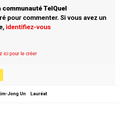
la communauté TelQuel
ré pour commenter. Si vous avez un
e,
identifiez-vous
z ici pour le créer
Kim-Jong Un
Lauréat