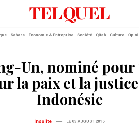
ique
Sahara
Économie & Entreprise
Société
Qitab
Culture
Opini
ng-Un, nominé pour 
r la paix et la justic
Indonésie
Insolite
LE 03 AUGUST 2015