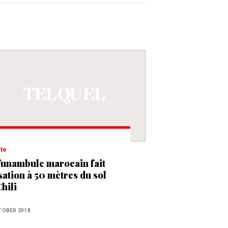
ite
funambule marocain fait
sation à 50 mètres du sol
hili
TOBER 2018