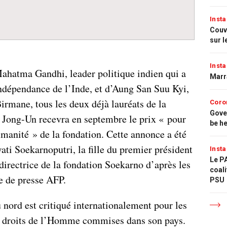
Insta
Couvr
sur l
Insta
ahatma Gandhi, leader politique indien qui a
Marr
indépendance de l’Inde, et d’Aung San Suu Kyi,
irmane, tous les deux déjà lauréats de la
Coro
Gove
 Jong-Un recevra en septembre le prix « pour
be h
humanité » de la fondation. Cette annonce a été
ti Soekarnoputri, la fille du premier président
Insta
Le PA
directrice de la fondation Soekarno d’après les
coali
e de presse AFP.
PSU
 nord est critiqué internationalement pour les
s droits de l’Homme commises dans son pays.