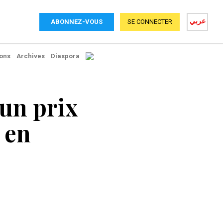
عربي
ABONNEZ-VOUS
SE CONNECTER
ons
Archives
Diaspora
un prix
e en