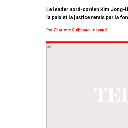
Le leader nord-coréen Kim Jong-Un 
la paix et la justice remis par la 
Par
Charlotte Guibbaud--navaud