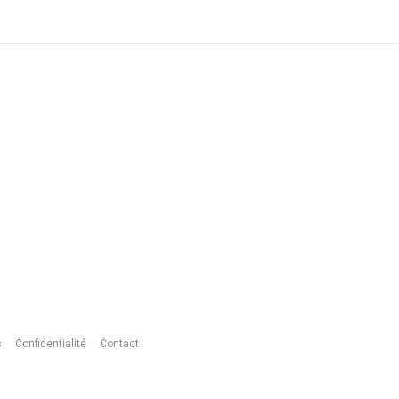
s
Confidentialité
Contact