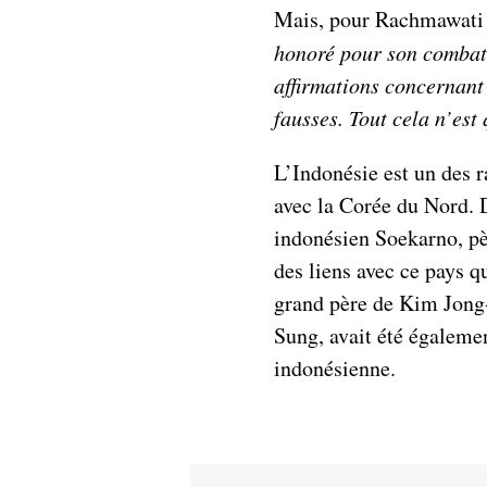
Mais, pour Rachmawati
honoré pour son combat 
affirmations concernant
fausses.
Tout cela n’est
L’Indonésie est un des r
avec la Corée du Nord. 
indonésien Soekarno, pèr
des liens avec ce pays q
grand père de Kim Jong-
Sung, avait été égalemen
indonésienne.