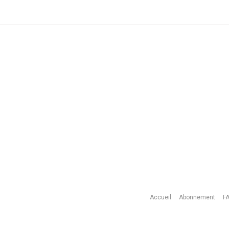
Accueil
Abonnement
F