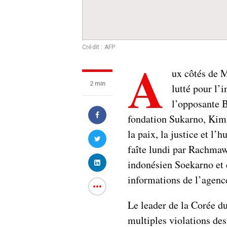
Crédit : AFP
A
ux côtés de M
2 min
lutté pour l’
l’opposante B
fondation Sukarno, Kim
la paix, la justice et l’
faîte lundi par Rachmawa
indonésien Soekarno et 
informations de l’agenc
Le leader de la Corée du
multiples violations de