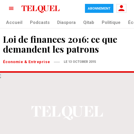
ABONNEMENT
Accueil
Podcasts
Diaspora
Qitab
Politique
Éc
Loi de finances 2016: ce que
demandent les patrons
Économie & Entreprise
LE 13 OCTOBER 2015