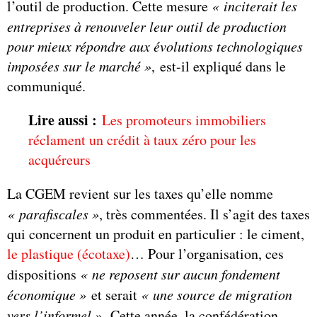
l’outil de production. Cette mesure
« inciterait les
entreprises à renouveler leur outil de production
pour mieux répondre aux évolutions technologiques
imposées sur le marché »
, est-il expliqué dans le
communiqué.
Lire aussi :
Les promoteurs immobiliers
réclament un crédit à taux zéro pour les
acquéreurs
La CGEM revient sur les taxes qu’elle nomme
« parafiscales »
, très commentées. Il s’agit des taxes
qui concernent un produit en particulier : le ciment,
le plastique (écotaxe)
… Pour l’organisation, ces
dispositions
« ne reposent sur aucun fondement
économique »
et serait
« une source de migration
vers l’informel »
. Cette année, la confédération