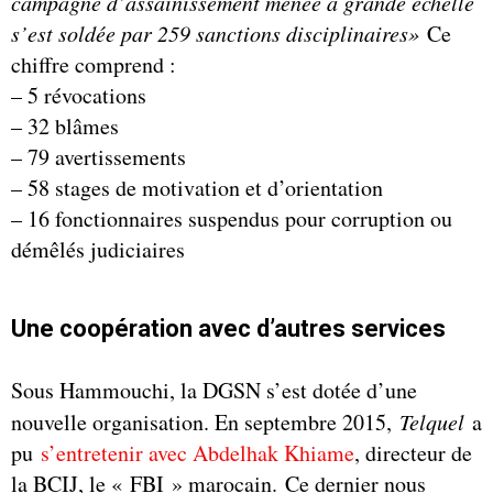
campagne d’assainissement menée à grande échelle
s’est soldée par 259 sanctions disciplinaires»
Ce
chiffre comprend :
– 5 révocations
– 32 blâmes
– 79 avertissements
– 58 stages de motivation et d’orientation
– 16 fonctionnaires suspendus pour corruption ou
démêlés judiciaires
Une coopération avec d’autres services
Sous Hammouchi, la DGSN s’est dotée d’une
nouvelle organisation. En septembre 2015,
Telquel
a
pu
s’entretenir avec Abdelhak Khiame
, directeur de
la BCIJ, le « FBI » marocain. Ce dernier nous