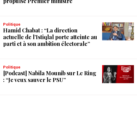
propulsé Premier ministre
Politique
Hamid Chabat : “La direction
actuelle de l’Istiqlal porte atteinte au
parti et à son ambition électorale”
Politique
[Podcast] Nabila Mounib sur Le Ring
: “Je veux sauver le PSU”