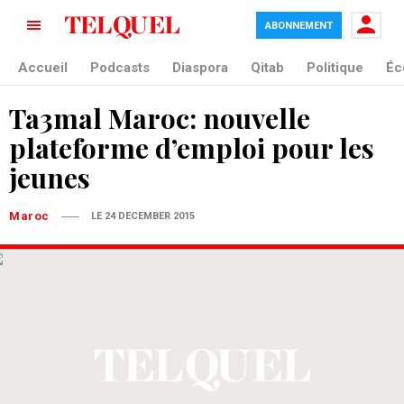
ABONNEMENT
Accueil
Podcasts
Diaspora
Qitab
Politique
Éc
Ta3mal Maroc: nouvelle
plateforme d’emploi pour les
jeunes
Maroc
LE 24 DECEMBER 2015