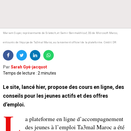
Mariam Guyer, représentante de Silatech, et Samir Benmakhlouf, DG de Microsoft Maroc,
entourés de l'équipe de Ta3mal Maroc, au lancement officiel de la plateforme. Crédit: DR
Par
Sarah Gyé-jacquot
Temps de lecture : 2 minutes
Le site, lancé hier, propose des cours en ligne, des
conseils pour les jeunes actifs et des offres
d’emploi.
L
a plateforme en ligne d’accompagnement
des jeunes à l’emploi Ta3mal Maroc a été