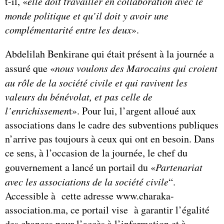
t-il, «
elle doit travailler en collaboration avec le
monde politique et qu’il doit y avoir une
complémentarité entre les deux
».
Abdelilah Benkirane qui était présent à la journée a
assuré que «
nous voulons des Marocains qui croient
au rôle de la société civile et qui ravivent les
valeurs du bénévolat, et pas celle de
l’enrichissemen
t». Pour lui, l’argent alloué aux
associations dans le cadre des subventions publiques
n’arrive pas toujours à ceux qui ont en besoin. Dans
ce sens, à l’occasion de la journée, le chef du
gouvernement a lancé un portail du «
Partenariat
avec les associations de la société civile
“.
Accessible à cette adresse www.charaka-
association.ma, ce portail vise à garantir l’égalité
des chances pour l’accès à l’information et à