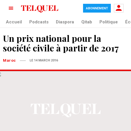
ABONNEMENT
Accueil
Podcasts
Diaspora
Qitab
Politique
Éc
Un prix national pour la
société civile à partir de 2017
Maroc
LE 14 MARCH 2016