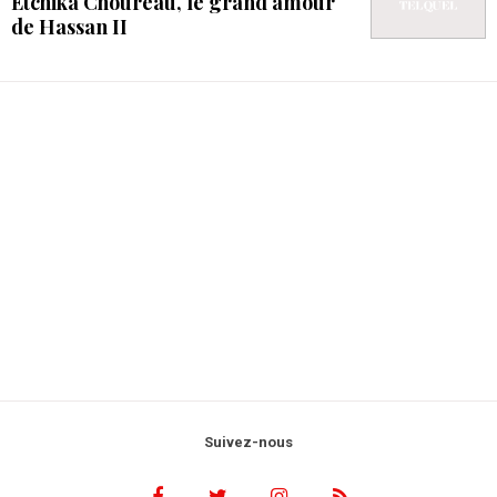
Etchika Choureau, le grand amour
de Hassan II
Suivez-nous