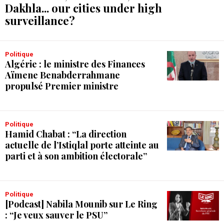
Dakhla... our cities under high
surveillance?
Politique
Algérie : le ministre des Finances
Aïmene Benabderrahmane
propulsé Premier ministre
Politique
Hamid Chabat : “La direction
actuelle de l’Istiqlal porte atteinte au
parti et à son ambition électorale”
Politique
[Podcast] Nabila Mounib sur Le Ring
: “Je veux sauver le PSU”