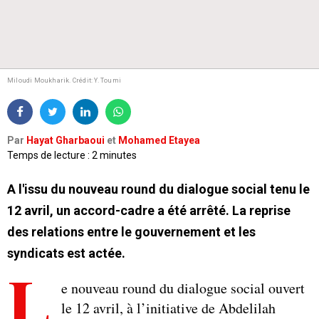
Miloudi Moukharik. Crédit: Y. Toumi
Par
Hayat Gharbaoui
et
Mohamed Etayea
Temps de lecture : 2 minutes
A l'issu du nouveau round du dialogue social tenu le
12 avril, un accord-cadre a été arrêté. La reprise
des relations entre le gouvernement et les
syndicats est actée.
L
e nouveau round du dialogue social ouvert
le 12 avril, à l’initiative de Abdelilah