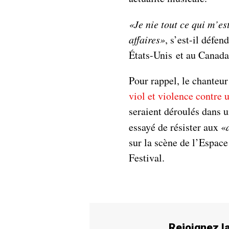
«Je nie tout ce qui m’es
affaires»
, s’est-il défe
États-Unis et au Canada
Pour rappel, le chanteur
viol et violence contr
seraient déroulés dans 
essayé de résister aux «
sur la scène de l’Espac
Festival.
Rejoignez 