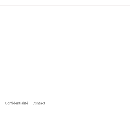
s
Confidentialité
Contact