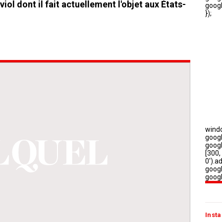
iol dont il fait actuellement l'objet aux États-
Insta