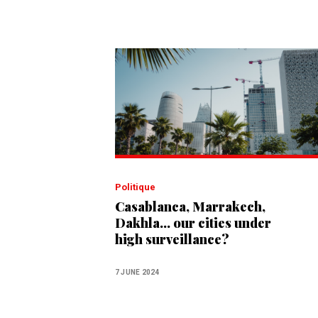
Politique
Casablanca, Marrakech,
Dakhla... our cities under
high surveillance?
7 JUNE 2024