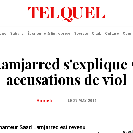
ique
Sahara
Économie & Entreprise
Société
Qitab
Culture
Opini
amjarred s'explique 
accusations de viol
Société
LE 27 MAY 2016
chanteur Saad Lamjarred est revenu