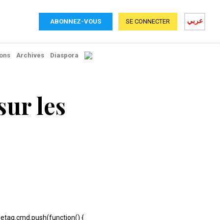
عربي
ABONNEZ-VOUS
SE CONNECTER
ons
Archives
Diaspora
sur les