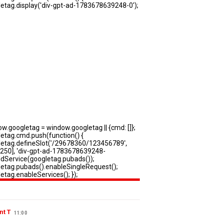
nt T
11:00