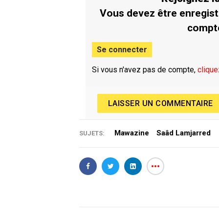
Vous devez être enregist
compt
Se connecter
Si vous n'avez pas de compte,
clique
LAISSER UN COMMENTAIRE
Mawazine
Saâd Lamjarred
SUJETS: