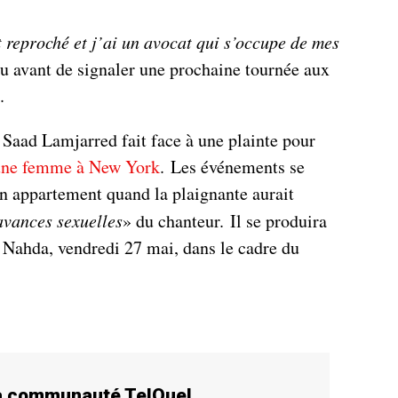
t reproché et j’ai un avocat qui s’occupe de mes
ndu avant de signaler une prochaine tournée aux
.
 Saad Lamjarred fait face à une plainte pour
e une femme à New York
. Les événements se
un appartement quand la plaignante aurait
avances sexuelles
» du chanteur. Il se produira
e Nahda, vendredi 27 mai, dans le cadre du
la communauté TelQuel