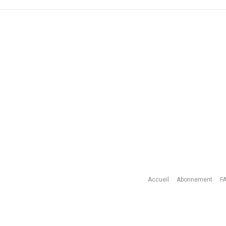
Accueil
Abonnement
F