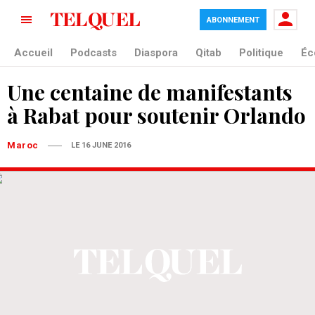
ABONNEMENT
Accueil
Podcasts
Diaspora
Qitab
Politique
Éc
Une centaine de manifestants
à Rabat pour soutenir Orlando
Maroc
LE 16 JUNE 2016