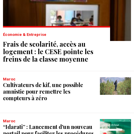
Économie & Entreprise
Frais de scolarité, accès au
logement : le CESE pointe les
freins de la classe moyenne
Maroc
Cultivateurs de kif, une possible
amnistie pour remettre les
compteurs à zéro
Maroc
“Idarati” : Lancement d'un nouveau
portail pour faciliter les procédures